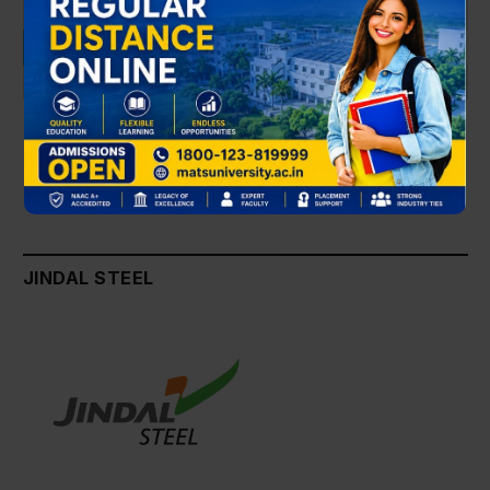
×
JINDAL STEEL