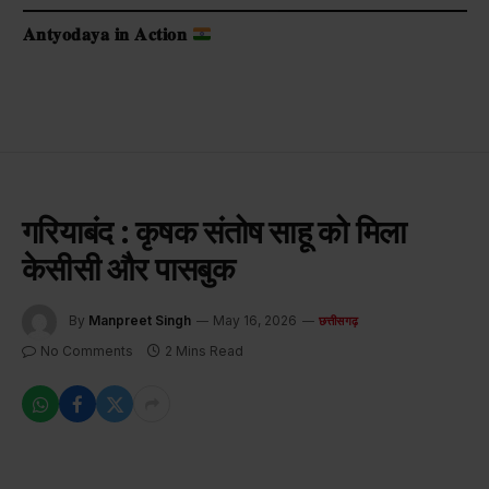
𝐀𝐧𝐭𝐲𝐨𝐝𝐚𝐲𝐚 𝐢𝐧 𝐀𝐜𝐭𝐢𝐨𝐧
गरियाबंद : कृषक संतोष साहू को मिला
केसीसी और पासबुक
By
Manpreet Singh
May 16, 2026
छत्तीसगढ़
No Comments
2 Mins Read