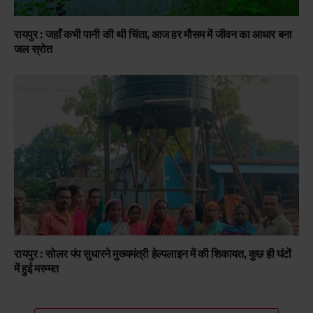
रायपुर : जहाँ कभी पानी की थी चिंता, आज हर मौसम में जीवन का आधार बना
जल स्रोत
रायपुर : सोलर पंप सुधारने मुख्यमंत्री हेल्पलाइन में की शिकायत, कुछ ही घंटों
में हुई मरम्मत