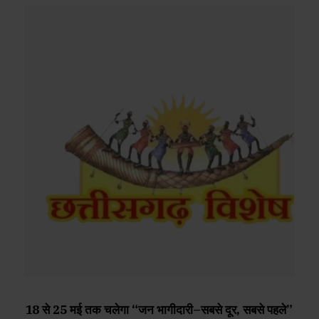
18 से 25 मई तक चलेगा “जन भागीदारी–सबसे दूर, सबसे पहले”