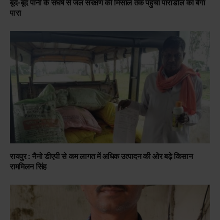
बूंद-बूंद पानी के संघर्ष से जल संरक्षण की मिसाल तक पहुंचा पाराडोल का बैगा
पारा
रायपुर : नैनो डीएपी से कम लागत में अधिक उत्पादन की ओर बढ़े किसान
राममिलन सिंह