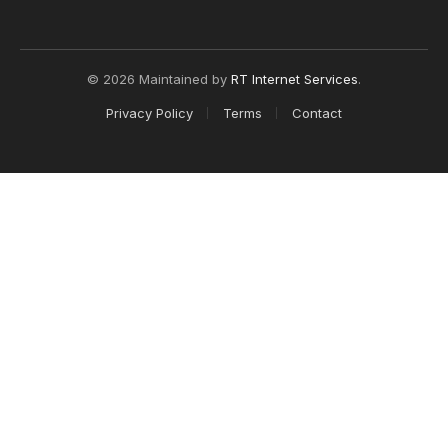
© 2026 Maintained by
RT Internet Services
.
Privacy Policy
Terms
Contact