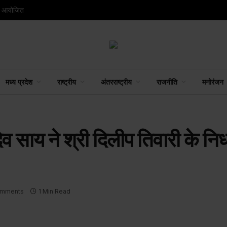
रम आयोजित
मध्य प्रदेश
राष्ट्रीय
अंतरराष्ट्रीय
राजनीति
मनोरंजन
्णु देव साय ने श्री दिलीप तिवारी के
omments
1 Min Read