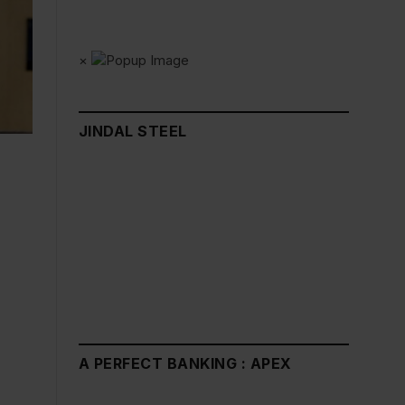
×
JINDAL STEEL
A PERFECT BANKING : APEX