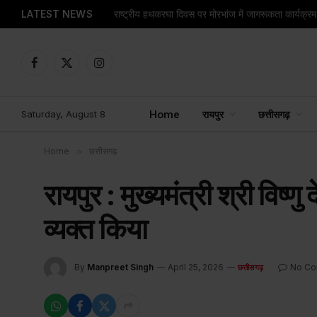
LATEST NEWS
राष्ट्रीय हथकरघा दिवस पर मोरभांज में जागरूकता कार्यक्
Facebook
X
Instagram
(Twitter)
Saturday, August 8
Home
रायपुर
छत्तीसगढ़
Home
»
छत्तीसगढ़
रायपुर : मुख्यमंत्री श्री विष
व्यक्त किया
By
Manpreet Singh
April 25, 2026
No C
छत्तीसगढ़