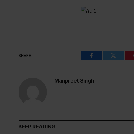
SHARE.
Facebook
Twitter
Manpreet Singh
KEEP READING