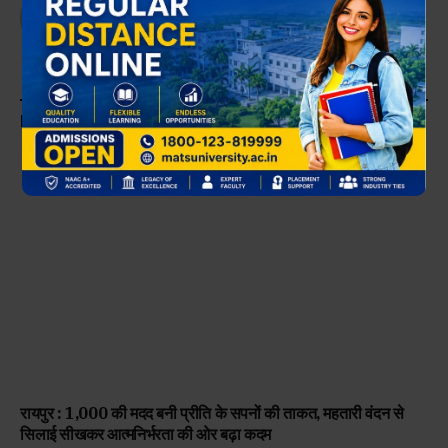
Website
KEEP READING
रायपुर : 1,000 की मदद बनी प्रीति के सपनों की ताकत, महतारी वंदन से
सिलाई सीखकर आत्मनिर्भरता की ओर बढ़ा कदम