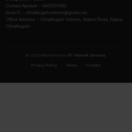
Contact Number :- 9425517992
Email ID :- chhattisgarhvishesh@gmail.com
Office Address :- Chhattisgarh Vishesh, Station Road, Raipur,
Chhattisgarh
© 2026 Maintained by
RT Internet Services
.
Privacy Policy
Terms
Contact