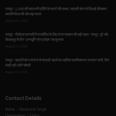
रायपुर : 1,000 की मदद बनी प्रीति के सपनों की ताकत, महतारी वंदन से सिलाई सीखकर
आत्मनिर्भरता की ओर बढ़ा कदम
August 9, 2026
रायपुर : पीडीएस प्रणाली में पारदर्शिता के लिए राज्य सरकार की बड़ी पहल- रायपुर, दुर्ग और
बिलासपुर में तीन ‘अन्नपूर्ति ग्रेन एटीएम‘ का शुभारंभ
August 9, 2026
रायपुर : महतारी वंदन योजना से माताओं-बहनों का आर्थिक सशक्तिकरण लगातार जारी: वित्त
मंत्री श्री ओपी चौधरी
August 9, 2026
Contact Details
Name :- Manpreet Singh
Designation :- Editor