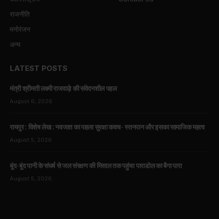
राजनीति
मनोरंजन
अन्य
LATEST POSTS
मंत्री श्रीमती लक्ष्मी राजवाड़े की संवेदनशील पहल
August 6, 2026
रायपुर : विशेष लेख : नवजात का पहला सुरक्षा कवच- स्तनपान और इसका सामाजिक महत्व
August 5, 2026
बूंद-बूंद पानी के संघर्ष से जल संरक्षण की मिसाल तक पहुंचा पाराडोल का बैगा पारा
August 5, 2026