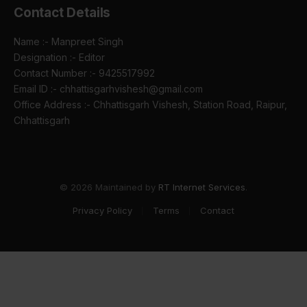
Contact Details
Name :- Manpreet Singh
Designation :- Editor
Contact Number :- 9425517992
Email ID :- chhattisgarhvishesh@gmail.com
Office Address :- Chhattisgarh Vishesh, Station Road, Raipur,
Chhattisgarh
© 2026 Maintained by
RT Internet Services
.
Privacy Policy
Terms
Contact