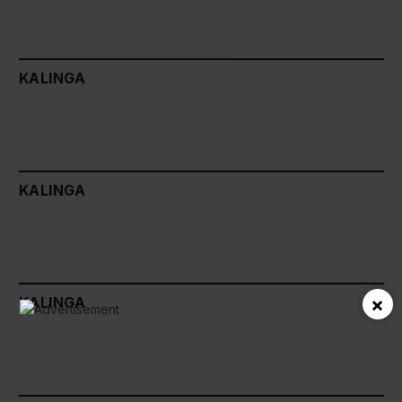
KALINGA
KALINGA
×
KALINGA