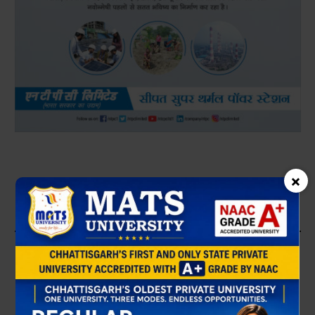
×
×
JINDAL STEEL