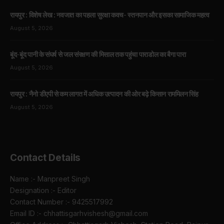
रायपुर : विशेष लेख : नवजात का पहला सुरक्षा कवच- स्तनपान और इसका सामाजिक महत्व
August 5, 2026
बूंद-बूंद पानी के संघर्ष से जल संरक्षण की मिसाल तक पहुंचा पाराडोल का बैगा पारा
August 5, 2026
रायपुर : नैनो डीएपी से कम लागत में अधिक उत्पादन की ओर बढ़े किसान राममिलन सिंह
August 5, 2026
Contact Details
Name :- Manpreet Singh
Designation :- Editor
Contact Number :- 9425517992
Email ID :- chhattisgarhvishesh@gmail.com