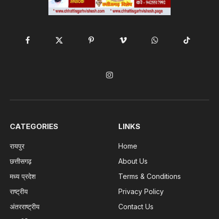
Facebook
X
Pinterest
Vimeo
WhatsApp
TikTok
(Twitter)
Instagram
CATEGORIES
LINKS
रायपुर
Home
छत्तीसगढ़
About Us
मध्य प्रदेश
Terms & Conditions
राष्ट्रीय
Privacy Policy
अंतरराष्ट्रीय
Contact Us