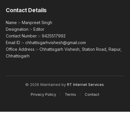
Contact Details
Name :- Manpreet Singh
Designation :- Editor
Contact Number :- 9425517992
Email ID :- chhattisgarhvishesh@gmail.com
Office Address :- Chhattisgarh Vishesh, Station Road, Raipur,
Chhattisgarh
© 2026 Maintained by
RT Internet Services
.
Privacy Policy
Terms
Contact