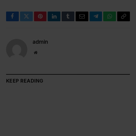
Facebook
Twitter
Pinterest
LinkedIn
Tumblr
Email
Telegram
WhatsApp
Copy
Link
admin
Website
KEEP READING