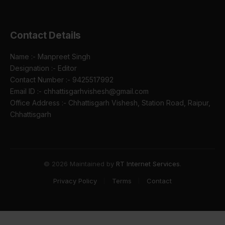
Contact Details
Name :- Manpreet Singh
Designation :- Editor
Contact Number :- 9425517992
Email ID :- chhattisgarhvishesh@gmail.com
Office Address :- Chhattisgarh Vishesh, Station Road, Raipur,
Chhattisgarh
© 2026 Maintained by
RT Internet Services
.
Privacy Policy
Terms
Contact