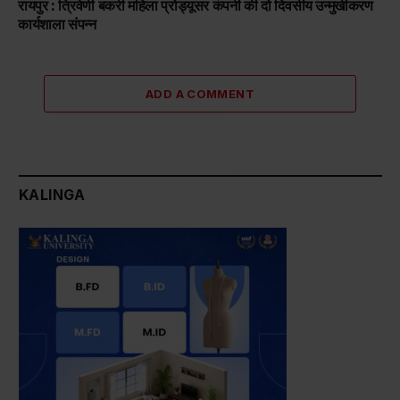
रायपुर : त्रिवेणी बकरी महिला प्रोड्यूसर कंपनी की दो दिवसीय उन्मुखीकरण
कार्यशाला संपन्न
ADD A COMMENT
KALINGA