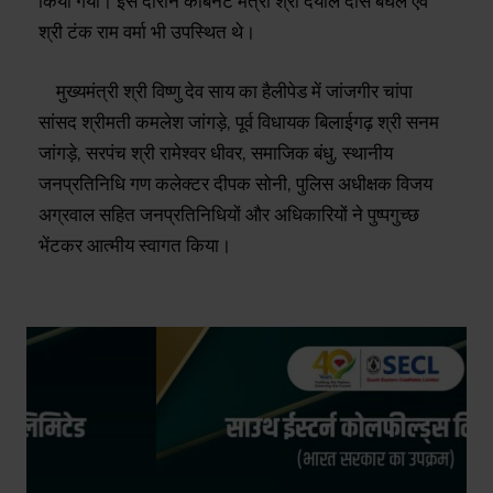
किया गया। इस दौरान कैबिनेट मंत्री श्री दयाल दास बघेल एवं
श्री टंक राम वर्मा भी उपस्थित थे।
मुख्यमंत्री श्री विष्णु देव साय का हैलीपेड में जांजगीर चांपा
सांसद श्रीमती कमलेश जांगड़े, पूर्व विधायक बिलाईगढ़ श्री सनम
जांगड़े, सरपंच श्री रामेश्वर धीवर, समाजिक बंधु, स्थानीय
जनप्रतिनिधि गण कलेक्टर दीपक सोनी, पुलिस अधीक्षक विजय
अग्रवाल सहित जनप्रतिनिधियों और अधिकारियों ने पुष्पगुच्छ
भेंटकर आत्मीय स्वागत किया।