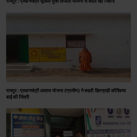
रायपुर : प्रधानमंत्री सूर्यघर मुफ्त बिजली योजना से बदल रही जिंदगी
रायपुर : प्रधानमंत्री आवास योजना (ग्रामीण) ने बदली हितग्राही कौशिल्या
बाई की जिंदगी