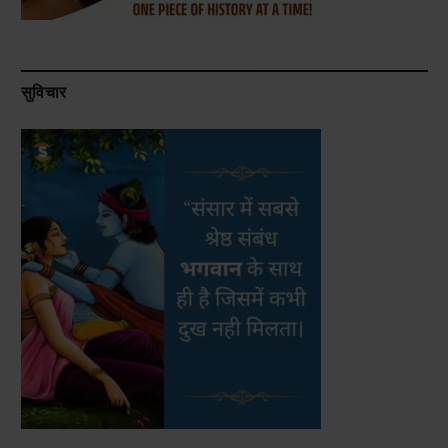
सुविचार