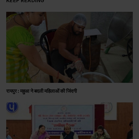
KEEP READING
रायपुर : महुआ ने बदली महिलाओं की जिंदगी