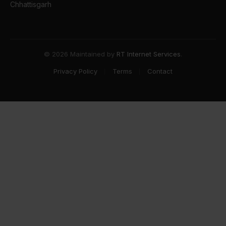
Chhattisgarh
© 2026 Maintained by
RT Internet Services
.
Privacy Policy
Terms
Contact