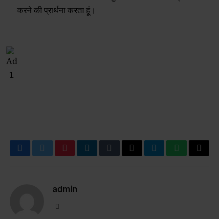
करने की प्रार्थना करता हूं।
Facebook
Twitter
Pinterest
LinkedIn
Tumblr
Email
Telegram
WhatsApp
Copy
Link
admin
Website