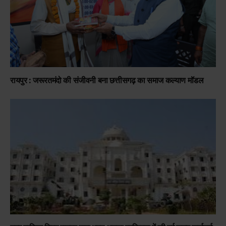
रायपुर : जरूरतमंदो की संजीवनी बना छत्तीसगढ़ का समाज कल्याण मॉडल