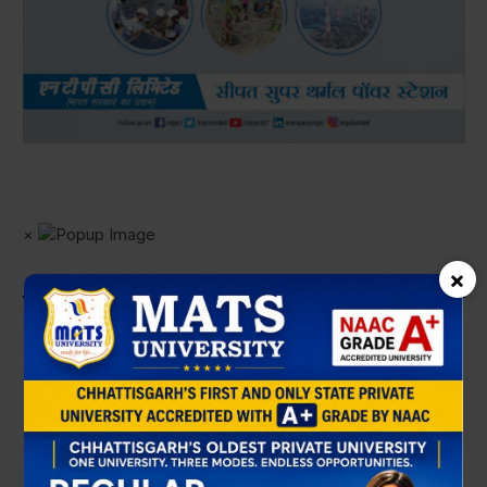
×
×
JINDAL STEEL