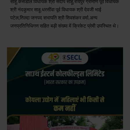
साहू,कसडोल विधायक श्री संदीप साहू,रायपुर ग्रामीण पूर्व विधायक
श्री नंदकुमार साहू,धरसींवा पूर्व विधायक श्री देवजी भाई
पटेल,तिल्दा जनपद सभापति श्री शिवशंकर वर्मा,अन्य
जनप्रतिनिधिगण सहित बड़ी संख्या में क्रिकेट प्रेमी उपस्थित थे।