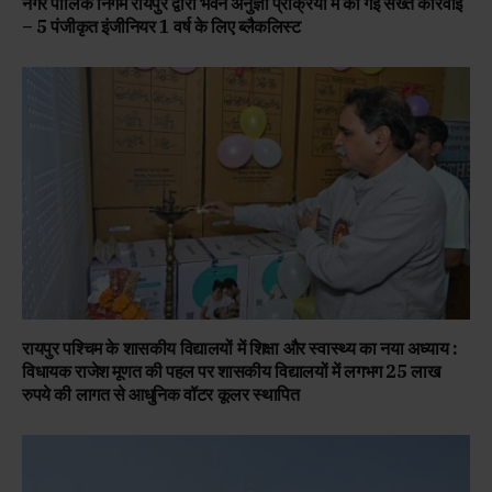
नगर पालिक निगम रायपुर द्वारा भवन अनुज्ञा प्रक्रिया में की गई सख्त कार्रवाई
– 5 पंजीकृत इंजीनियर 1 वर्ष के लिए ब्लैकलिस्ट
रायपुर पश्चिम के शासकीय विद्यालयों में शिक्षा और स्वास्थ्य का नया अध्याय :
विधायक राजेश मूणत की पहल पर शासकीय विद्यालयों में लगभग 25 लाख
रुपये की लागत से आधुनिक वॉटर कूलर स्थापित