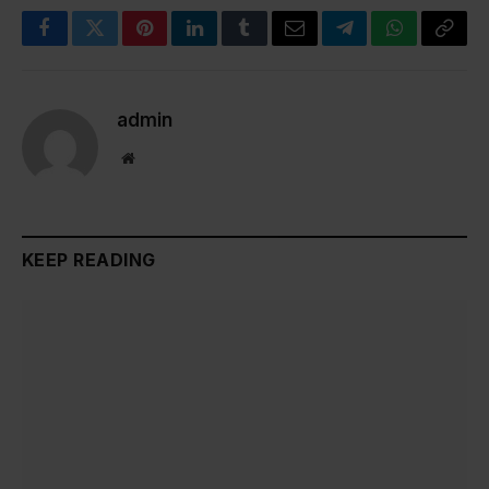
Facebook
Twitter
Pinterest
LinkedIn
Tumblr
Email
Telegram
WhatsApp
Copy
Link
admin
Website
KEEP READING