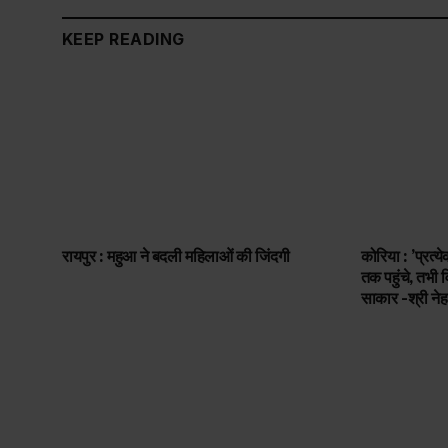
KEEP READING
रायपुर : महुआ ने बदली महिलाओं की जिंदगी
कोरिया : ’प्रत
तक पहुंचे, तभी
साकार -श्री नेह