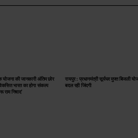
्येक योजना की जानकारी अंतिम छोर
रायपुर : प्रधानमंत्री सूर्यघर मुफ्त बिजली यो
 विकसित भारत का होगा संकल्प
बदल रही जिंदगी
रू राम निषाद’