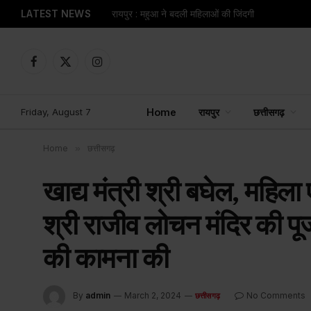
LATEST NEWS
रायपुर : महुआ ने बदली महिलाओं की जिंदगी
Facebook
X
Instagram
(Twitter)
Friday, August 7
Home
रायपुर
छत्तीसगढ़
Home
»
छत्तीसगढ़
खाद्य मंत्री श्री बघेल, महिल
श्री राजीव लोचन मंदिर की पू
की कामना की
By
admin
March 2, 2024
No Comments
छत्तीसगढ़