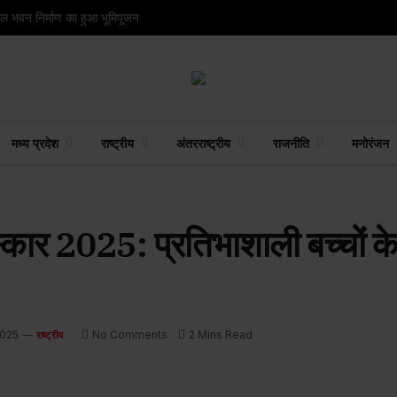
ंगल भवन निर्माण का हुआ भूमिपूजन
मध्य प्रदेश
राष्ट्रीय
अंतरराष्ट्रीय
राजनीति
मनोरंजन
ुरस्कार 2025: प्रतिभाशाली बच्चों
2025
No Comments
2 Mins Read
राष्ट्रीय