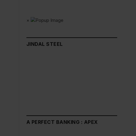
×
JINDAL STEEL
A PERFECT BANKING : APEX