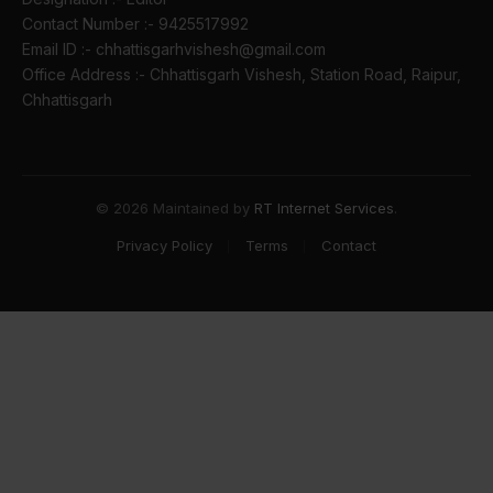
Contact Number :- 9425517992
Email ID :- chhattisgarhvishesh@gmail.com
Office Address :- Chhattisgarh Vishesh, Station Road, Raipur,
Chhattisgarh
© 2026 Maintained by
RT Internet Services
.
Privacy Policy
Terms
Contact