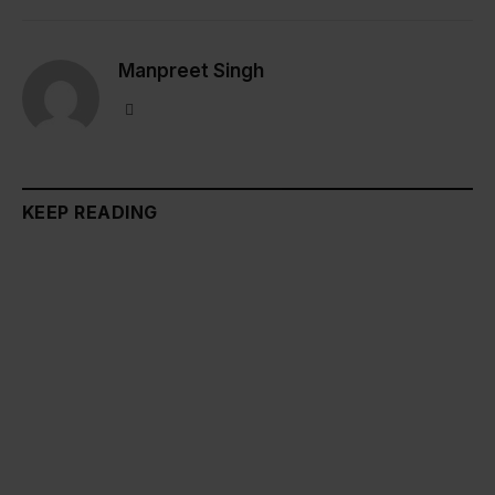
Link
Manpreet Singh
Website
KEEP READING