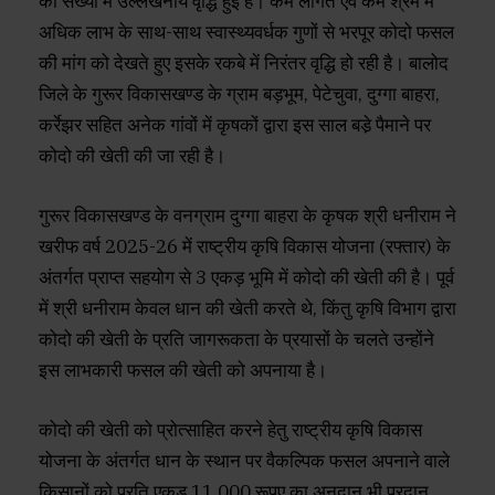
की संख्या में उल्लेखनीय वृद्धि हुई है। कम लागत एवं कम श्रम में
अधिक लाभ के साथ-साथ स्वास्थ्यवर्धक गुणों से भरपूर कोदो फसल
की मांग को देखते हुए इसके रकबे में निरंतर वृद्धि हो रही है। बालोद
जिले के गुरूर विकासखण्ड के ग्राम बड़भूम, पेटेचुवा, दुग्गा बाहरा,
कर्रेझर सहित अनेक गांवों में कृषकों द्वारा इस साल बडे़ पैमाने पर
कोदो की खेती की जा रही है।
गुरूर विकासखण्ड के वनग्राम दुग्गा बाहरा के कृषक श्री धनीराम ने
खरीफ वर्ष 2025-26 में राष्ट्रीय कृषि विकास योजना (रफ्तार) के
अंतर्गत प्राप्त सहयोग से 3 एकड़ भूमि में कोदो की खेती की है। पूर्व
में श्री धनीराम केवल धान की खेती करते थे, किंतु कृषि विभाग द्वारा
कोदो की खेती के प्रति जागरूकता के प्रयासों के चलते उन्होंने
इस लाभकारी फसल की खेती को अपनाया है।
कोदो की खेती को प्रोत्साहित करने हेतु राष्ट्रीय कृषि विकास
योजना के अंतर्गत धान के स्थान पर वैकल्पिक फसल अपनाने वाले
किसानों को प्रति एकड़ 11,000 रूपए का अनुदान भी प्रदान