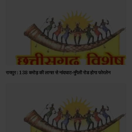
रायपुर : 138 करोड़ की लागत से नांदघाट-मुंगेली रोड होगा फोरलेन