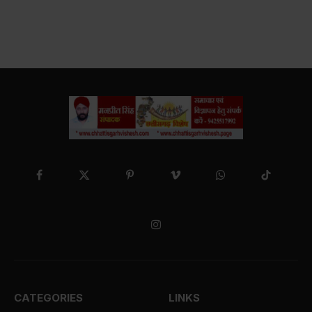
Facebook
X
Pinterest
Vimeo
WhatsApp
TikTok
(Twitter)
Instagram
CATEGORIES
LINKS