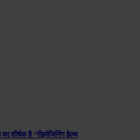
ा शीर्षक है “रीइमेजिनिंग हेल्थ