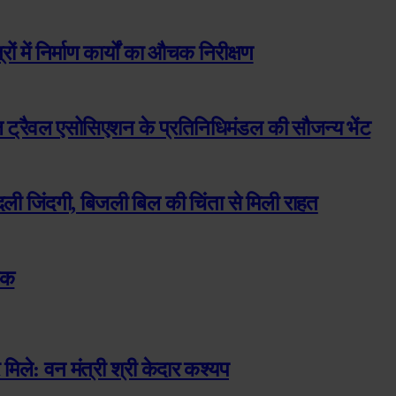
ों में निर्माण कार्यों का औचक निरीक्षण
ोबल ट्रैवल एसोसिएशन के प्रतिनिधिमंडल की सौजन्य भेंट
दली जिंदगी, बिजली बिल की चिंता से मिली राहत
्तक
मिले: वन मंत्री श्री केदार कश्यप