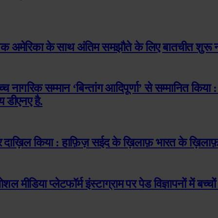
 अमेरिका के साथ अंतिम समझौते के लिए बातचीत शुरू नहीं 
ोच्च नागरिक सम्मान ‘बिन्तांग आदिपूर्णा’ से सम्मानित किया :
य डीएनए है.
दाख़िल किया : हाफ़िज़ सईद के ख़िलाफ़ भारत के ख़िलाफ़ 
शल मीडिया प्लेटफॉर्म इंस्टाग्राम पर पेड विज्ञापनों में बच्च