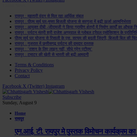
Latest News
रायपुर : महतारी वंदन से मिल रहा आर्थिक संबल
रायपुर : पीएम सूर्य घर-मुफ्त बिजली योजना से सरगुजा में बढ़ी ऊर्जा आत्मनिर्भरता
रायपुर : आयुक्त वीबी -जीरामजी ने किया ग्रामीण क्षेत्रों में निर्माण कार्यों का औचक नि
रायपुर : पर्यटन मंत्री श्री राजेश अग्रवाल से ग्लोबल ट्रैवल एसोसिएशन के प्रतिनि
पीएम सूर्य घर योजना से रिसाली के एस. सत्यम की बदली जिंदगी, बिजली बिल की चिंत
रायपुर : गुजरात में छत्तीसगढ़ पर्यटन की दमदार दस्तक
रायपुर : ’राशन के लिए लाइन नहीं, सीधे ग्रेन एटीएम’
रायपुर : टमाटर की खेती से भारती की बढ़ी आमदनी
Terms & Conditions
Privacy Policy
Contact
Facebook
X (Twitter)
Instagram
Subscribe
Sunday, August 9
Home
रायपुर
एन.आई. टी. रायपुर मे पुस्तक विमोचन कार्यक्रम का 