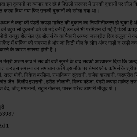
्यादा इन दुकानों पर व्यापार कर रहे है पिछली सरकार में उनकी दुकानों पर सील 
मित करवा दिया गया फिर उनकी दुकानों को खोला गया था।
्ष ने कहा की पंडरी कपड़ा मार्केट की दुकान का नियमितीकरण हो चुका है औ
ट की बहुत सी दुकानों को जो नई बनी है उन को भी परमिशन दी गई है पंडरी कपड़ा
मोदी रायपुर होलसेल एंड डीलर्स के कार्यकारी अध्यक्ष जसप्रीत सिंह सलूजा ने 
मार्केट में पार्किंग की समस्या है और जो सिटी मॉल के लोग अंदर गाड़ी न खड़ी क
 करने के कारण समस्या होती है ।
्री अरुण साव ने सब की बातें सुनने के बाद सबको आश्वासन दिया कि जल्द
ात कर इस समस्या का समाधान करेंगे इस मौके पर चेम्बर ऑफ कॉमर्स के श्रीचंद
, सरल मोदी, निकेश बरडिया, राधाकिषन सुंदरानी, राजेश वासवानी, जसप्रीत स
ांत जैन, दिलीप इसरानी , हरीश तोलानी, विजय बठेजा, पंडरी कपड़ा मार्केट त
श वेद, जीतू मंगलानी, राहुल गोलछा, पारस पारेख व्यापारी मौजूद थे ।
्री
-63987