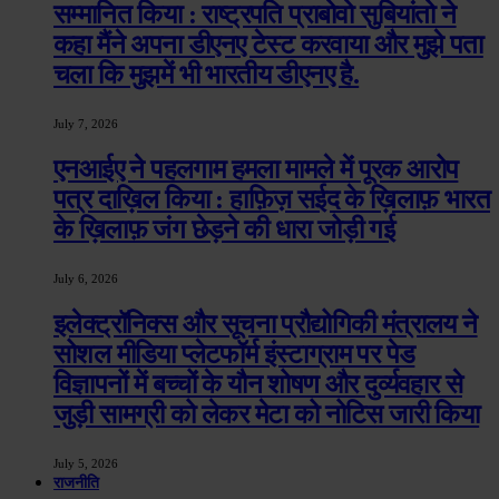
सम्मानित किया : राष्ट्रपति प्राबोवो सुबियांतो ने
कहा मैंने अपना डीएनए टेस्ट करवाया और मुझे पता
चला कि मुझमें भी भारतीय डीएनए है.
July 7, 2026
एनआईए ने पहलगाम हमला मामले में पूरक आरोप
पत्र दाख़िल किया : हाफ़िज़ सईद के ख़िलाफ़ भारत
के ख़िलाफ़ जंग छेड़ने की धारा जोड़ी गई
July 6, 2026
इलेक्ट्रॉनिक्स और सूचना प्रौद्योगिकी मंत्रालय ने
सोशल मीडिया प्लेटफॉर्म इंस्टाग्राम पर पेड
विज्ञापनों में बच्चों के यौन शोषण और दुर्व्यवहार से
जुड़ी सामग्री को लेकर मेटा को नोटिस जारी किया
July 5, 2026
राजनीति