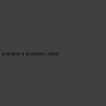
A PERFECT BANKING : APEX