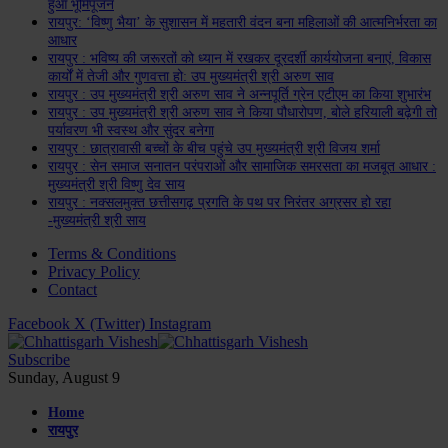
हुआ भूमिपूजन
रायपुर: ‘विष्णु भैया’ के सुशासन में महतारी वंदन बना महिलाओं की आत्मनिर्भरता का
आधार
रायपुर : भविष्य की जरूरतों को ध्यान में रखकर दूरदर्शी कार्ययोजना बनाएं, विकास
कार्यों में तेजी और गुणवत्ता हो: उप मुख्यमंत्री श्री अरुण साव
रायपुर : उप मुख्यमंत्री श्री अरुण साव ने अन्नपूर्ति ग्रेन एटीएम का किया शुभारंभ
रायपुर : उप मुख्यमंत्री श्री अरुण साव ने किया पौधारोपण, बोले हरियाली बढ़ेगी तो
पर्यावरण भी स्वस्थ और सुंदर बनेगा
रायपुर : छात्रावासी बच्चों के बीच पहुंचे उप मुख्यमंत्री श्री विजय शर्मा
रायपुर : सेन समाज सनातन परंपराओं और सामाजिक समरसता का मजबूत आधार :
मुख्यमंत्री श्री विष्णु देव साय
रायपुर : नक्सलमुक्त छत्तीसगढ़ प्रगति के पथ पर निरंतर अग्रसर हो रहा
-मुख्यमंत्री श्री साय
Terms & Conditions
Privacy Policy
Contact
Facebook
X (Twitter)
Instagram
Subscribe
Sunday, August 9
Home
रायपुर