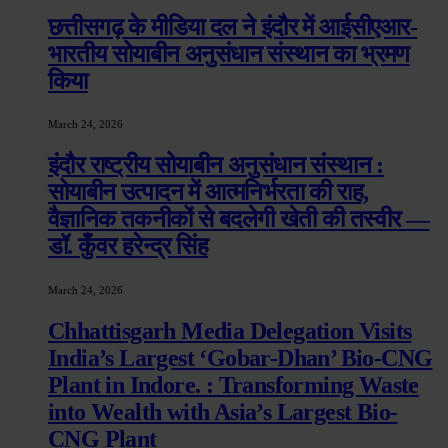
छत्तीसगढ़ के मीडिया दल ने इंदौर में आईसीएआर-
भारतीय सोयाबीन अनुसंधान संस्थान का भ्रमण
किया
March 24, 2026
इंदौर राष्ट्रीय सोयाबीन अनुसंधान संस्थान :
सोयाबीन उत्पादन में आत्मनिर्भरता की राह,
वैज्ञानिक तकनीकों से बदलेगी खेती की तस्वीर —
डॉ. कुँवर हरेन्द्र सिंह
March 24, 2026
Chhattisgarh Media Delegation Visits
India’s Largest ‘Gobar-Dhan’ Bio-CNG
Plant in Indore. : Transforming Waste
into Wealth with Asia’s Largest Bio-
CNG Plant