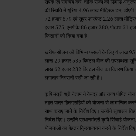
संपर्क एवं समन्वय करें, ताकि राज्य की डिमांड अनुर
की स्थिति में यूरिया 4.96 लाख मीट्रिक टन, डीए
72 हजार 879 एवं सुपर फास्फेट 2.26 लाख मीट्रिक 
हजार 575, एनपीके 86 हजार 280, पोटाश 31 हजा
किसानों को किया गया है।
खरीफ सीजन की विभिन्न फसलों के लिए 4 लाख 95 हजार
लाख 29 हजार 535 क्विंटल बीज की उपलब्धता सुनिश
लाख 62 हजार 232 क्विंटल बीज का वितरण किया जा च
लगातार निगरानी रखी जा रही है।
कृषि मंत्री श्री नेताम ने केन्द्र और राज्य पोषित य
तहत पात्र हितग्राहियों को योजना से लाभान्वित करने 
साथ कराए जाने के निर्देश दिए। उन्होंने सुशासन 
निर्देश दिए। उन्होंने प्रधानमंत्री कृषि सिंचाई यो
योजनाओं का बेहतर क्रियान्वयन करने के निर्देश दि