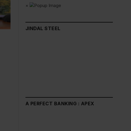
×
JINDAL STEEL
A PERFECT BANKING : APEX