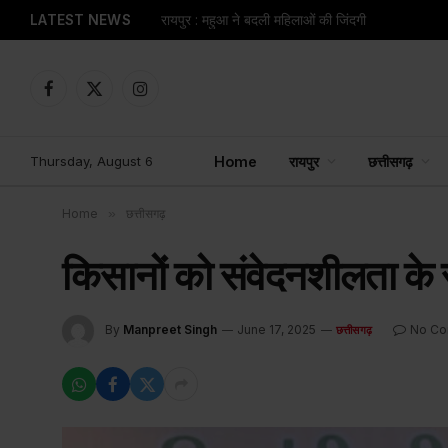
LATEST NEWS
रायपुर : महुआ ने बदली महिलाओं की जिंदगी
Facebook
X
Instagram
(Twitter)
Thursday, August 6
Home
रायपुर
छत्तीसगढ़
Home
»
छत्तीसगढ़
किसानों को संवेदनशीलता के सा
By
Manpreet Singh
June 17, 2025
No C
छत्तीसगढ़