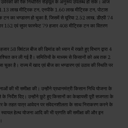
ूप उर्वरकों की रैक निर्धारित सेड्यूल के अनुरूप उपलब्ध हो सके। आज
पी 1.13 लाख मीट्रिक टन, एनपीके 1.60 लाख मीट्रिक टन, पोटाश
टन का भण्डारण हो चुका है, जिसमें से यूरिया 2.52 लाख, डीएपी 74
र 152 एवं सुपर फास्फेट 79 हजार 408 मीट्रिक टन का वितरण
 58 क्विंटल बीज की डिमांड को ध्यान में रखते हुए विभाग द्वारा 4
्चित कर ली गई हैै। समितियों के माध्यम से किसानों को अब तक 2
ुका है। राज्य में खाद एवं बीज का भण्डारण एवं उठाव की स्थिति पर
ोजनाओं की भी समीक्षा की। उन्होंने प्रधानमंत्री किसान निधि योजना के
के निर्देश दिए। उन्होंने छुटे हुए किसानों का केव्हायसी पूरी सजगता के
तिहार के तहत पात्र आवेदन पर संवेदनशीलता के साथ निराकरण करने के
जना, स्वायल हेल्थ योजना आदि की भी प्रगति की समीक्षा की और इन
ए।