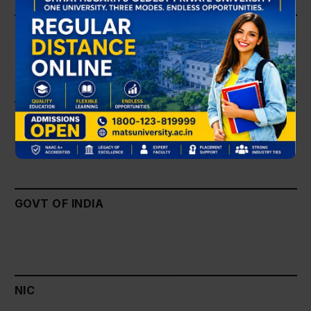
GOVT OF INDIA
UP GOVT
GOVT OF INDIA
NIC