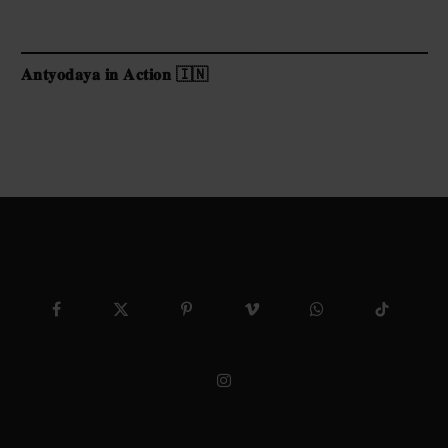
𝐀𝐧𝐭𝐲𝐨𝐝𝐚𝐲𝐚 𝐢𝐧 𝐀𝐜𝐭𝐢𝐨𝐧 🇮🇳
Facebook
X
Pinterest
Vimeo
WhatsApp
TikTok
(Twitter)
Instagram