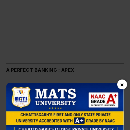
A PERFECT BANKING : APEX
×
JINDAL PANTHER