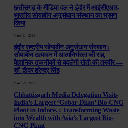
छत्तीसगढ़ के मीडिया दल ने इंदौर में आईसीएआर-
भारतीय सोयाबीन अनुसंधान संस्थान का भ्रमण
किया
March 24, 2026
इंदौर राष्ट्रीय सोयाबीन अनुसंधान संस्थान :
सोयाबीन उत्पादन में आत्मनिर्भरता की राह,
वैज्ञानिक तकनीकों से बदलेगी खेती की तस्वीर —
डॉ. कुँवर हरेन्द्र सिंह
March 24, 2026
Chhattisgarh Media Delegation Visits
India’s Largest ‘Gobar-Dhan’ Bio-CNG
Plant in Indore. : Transforming Waste
into Wealth with Asia’s Largest Bio-
CNG Plant