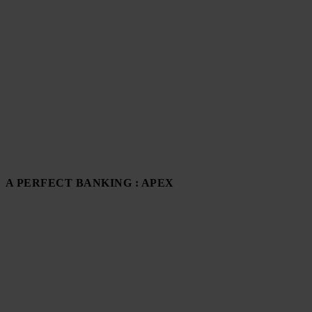
A PERFECT BANKING : APEX