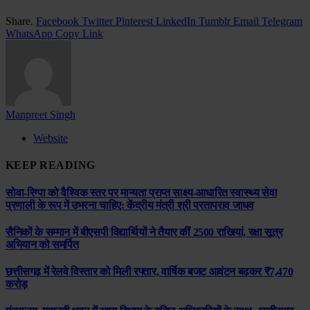
Share.
Facebook
Twitter
Pinterest
LinkedIn
Tumblr
Email
Telegram
WhatsApp
Copy Link
Manpreet Singh
Website
KEEP READING
सोवा-रिग्पा को वैश्विक स्तर पर मान्यता प्राप्त साक्ष्य-आधारित स्वास्थ्य सेवा
प्रणाली के रूप में उभरना चाहिए: केंद्रीय मंत्री श्री प्रतापराव जाधव
सैनिकों के सम्मान में बीएसपी विद्यार्थियों ने तैयार कीं 2500 राखियां, रक्षा सूत्र
अभियान को समर्पित
छत्तीसगढ़ में रेलवे विस्तार को मिली रफ्तार, वार्षिक बजट आवंटन बढ़कर ₹7,470
करोड़