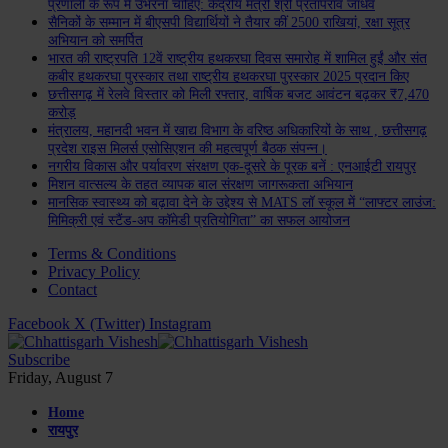
प्रणाली के रूप में उभरना चाहिए: केंद्रीय मंत्री श्री प्रतापराव जाधव
सैनिकों के सम्मान में बीएसपी विद्यार्थियों ने तैयार कीं 2500 राखियां, रक्षा सूत्र
अभियान को समर्पित
भारत की राष्ट्रपति 12वें राष्ट्रीय हथकरघा दिवस समारोह में शामिल हुईं और संत
कबीर हथकरघा पुरस्कार तथा राष्ट्रीय हथकरघा पुरस्कार 2025 प्रदान किए
छत्तीसगढ़ में रेलवे विस्तार को मिली रफ्तार, वार्षिक बजट आवंटन बढ़कर ₹7,470
करोड़
मंत्रालय, महानदी भवन में खाद्य विभाग के वरिष्ठ अधिकारियों के साथ , छत्तीसगढ़
प्रदेश राइस मिलर्स एसोसिएशन की महत्वपूर्ण बैठक संपन्न।
नगरीय विकास और पर्यावरण संरक्षण एक-दूसरे के पूरक बनें : एनआईटी रायपुर
मिशन वात्सल्य के तहत व्यापक बाल संरक्षण जागरूकता अभियान
मानसिक स्वास्थ्य को बढ़ावा देने के उद्देश्य से MATS लॉ स्कूल में “लाफ्टर लाउंज:
मिमिक्री एवं स्टैंड-अप कॉमेडी प्रतियोगिता” का सफल आयोजन
Terms & Conditions
Privacy Policy
Contact
Facebook
X (Twitter)
Instagram
Subscribe
Friday, August 7
Home
रायपुर