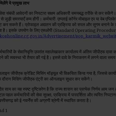
िलेंगे ये प्रमुख लाभ
प्त सेवा संबंधी आवेदनों का निपटारा सक्षम अधिकारी समयबद्ध तरीके से कर सकेंगे
ि से जुड़ी समस्याएँ कम होंगी। कर्मचारी एम्प्लाई कॉर्नर मोबाइल एप या वेब एप्
ट कर सकते हैं। प्रोफाइल अद्यतन की प्रक्रिया को सरल और सुगम बनाने के उद
ा गया है। इसके उपयोग के लिए एसओपी (Standard Operating Procedur
/ekoshonline.cg.gov.in/Advertisement/sop_karmik_websi
चारियों के सेवानिवृत्ति उपरांत महालेखाकार कार्यालय में अंतिम जीपीएफ दावा
करने की व्यवस्था भी तैयार की गई है। इससे दावे के निराकरण में लगने वाला स
ाइन जीपीएफ क्रेडिट मिसिंग मॉड्यूल भी विकसित किया गया है, जिससे कार्
के दौरान मिसिंग जीपीएफ एंट्री का ऑनलाइन सुधार कर सकेंगे।
्णु देव साय का यह स्पष्ट दृष्टिकोण है कि राज्य शासन का प्रत्येक निर्णय आम जन
ल पहल कर्मचारियों की सेवा सुरक्षा, प्रक्रिया में पारदर्शिता और त्वरित निपटा
्तीसगढ़ को ई-गवर्नेंस की अग्रणी श्रेणी में स्थापित करता है।