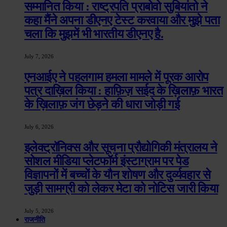
सम्मानित किया : राष्ट्रपति प्राबोवो सुबियांतो ने
कहा मैंने अपना डीएनए टेस्ट करवाया और मुझे पता
चला कि मुझमें भी भारतीय डीएनए है.
July 7, 2026
एनआईए ने पहलगाम हमला मामले में पूरक आरोप
पत्र दाख़िल किया : हाफ़िज़ सईद के ख़िलाफ़ भारत
के ख़िलाफ़ जंग छेड़ने की धारा जोड़ी गई
July 6, 2026
इलेक्ट्रॉनिक्स और सूचना प्रौद्योगिकी मंत्रालय ने
सोशल मीडिया प्लेटफॉर्म इंस्टाग्राम पर पेड
विज्ञापनों में बच्चों के यौन शोषण और दुर्व्यवहार से
जुड़ी सामग्री को लेकर मेटा को नोटिस जारी किया
July 5, 2026
राजनीति