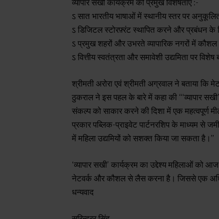
व्यापार सखी कार्यक्रम की प्रमुख विशेषताएँ :-
ऽ सात भारतीय भाषाओं में स्थानीय स्तर पर अनुकूलि
ऽ डिजिटल स्टोरफ़्रंट स्थापित करने और प्रबंधन के ल
ऽ प्रमुख शहरों और उभरते व्यापारिक नगरों में कौश
ऽ वित्तीय स्वतंत्रता और समावेशी उद्यमिता पर विशेष
श्रीमती अरोरा एवं श्रीमती अग्रवाल ने बताया कि मेटा
ठुकराल ने इस पहल के बारे में कहा की “‘व्यापार सखी
संकल्प को साकार करने की दिशा में एक महत्वपूर्ण म
प्रकार पब्लिक-प्राइवेट पार्टनरशिप के माध्यम से
में महिला उद्यमियों को सशक्त किया जा सकता है।”
‘व्यापार सखी’ कार्यक्रम का उद्देश्य महिलाओं को 
नेटवर्क और कौशल से लैस करना है। जिससे एक अध
धन्यवाद
सुरिन्द्रर सिंह