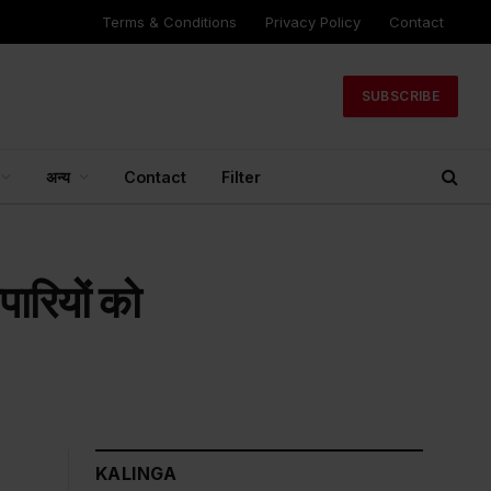
Terms & Conditions
Privacy Policy
Contact
SUBSCRIBE
अन्य
Contact
Filter
पारियों को
KALINGA