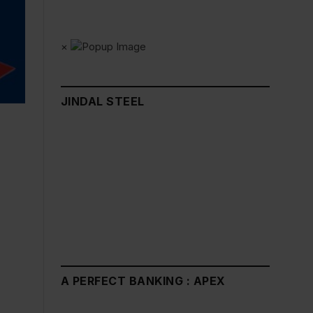
×
JINDAL STEEL
A PERFECT BANKING : APEX