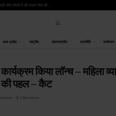
रायपुर : रायगढ़ के वार्ड क्रमांक 9 स्थित मंदिर में वित्त मंत्री श्री ओपी चौधरी ने की भगवान शिव की पूजा-अर्चना
मध्य प्रदेश
राष्ट्रीय
अंतरराष्ट्रीय
राजनीति
मनोरंजन
 कार्यक्रम किया लॉन्च – महिला व्या
 की पहल – कैट
omments
3 Mins Read