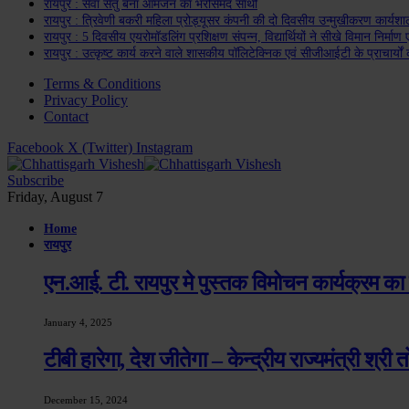
रायपुर : सेवा सेतु बना आमजन का भरोसेमंद साथी
रायपुर : त्रिवेणी बकरी महिला प्रोड्यूसर कंपनी की दो दिवसीय उन्मुखीकरण कार्यशाल
रायपुर : 5 दिवसीय एयरोमॉडलिंग प्रशिक्षण संपन्न, विद्यार्थियों ने सीखे विमान निर्माण ए
रायपुर : उत्कृष्ट कार्य करने वाले शासकीय पॉलिटेक्निक एवं सीजीआईटी के प्राचार्यों
Terms & Conditions
Privacy Policy
Contact
Facebook
X (Twitter)
Instagram
Subscribe
Friday, August 7
Home
रायपुर
एन.आई. टी. रायपुर मे पुस्तक विमोचन कार्यक्रम का 
January 4, 2025
टीबी हारेगा, देश जीतेगा – केन्द्रीय राज्यमंत्री श्री
December 15, 2024