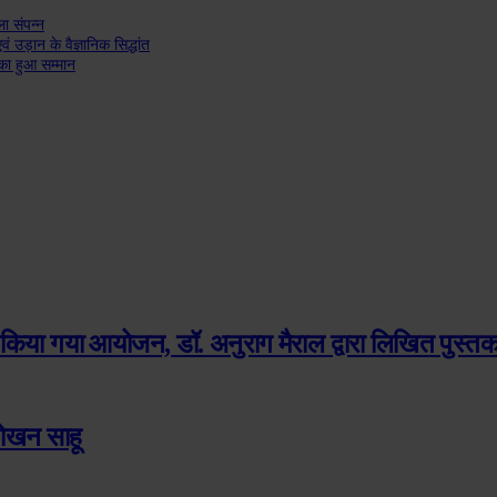
ा संपन्न
वं उड़ान के वैज्ञानिक सिद्धांत
 का हुआ सम्मान
किया गया आयोजन, डॉ. अनुराग मैराल द्वारा लिखित पुस्तक क
 तोखन साहू