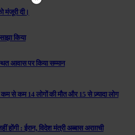
ो मंजूरी दी।
 साझा किया
ी स्थित आवास पर किया सम्मान
हर कम से कम 14 लोगों की मौत और 15 से ज़्यादा लोग
होंगी : ईरान, विदेश मंत्री अब्बास अराग़ची