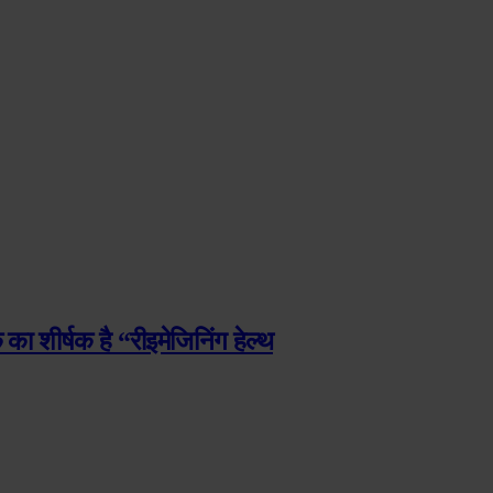
ा शीर्षक है “रीइमेजिनिंग हेल्थ