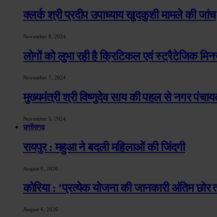
क्लर्क श्री प्रदीप उपाध्याय खुदकुशी मामले की जांच
November 8, 2024
लोगों को लुभा रही है क्रिटिकल एवं स्ट्रैटेजिक मिन
November 7, 2024
मुख्यमंत्री श्री विष्णुदेव साय की पहल से नगर पंचायत
November 5, 2024
छत्तीसगढ़
रायपुर : महुआ ने बदली महिलाओं की जिंदगी
August 6, 2026
कोरिया : ’प्रत्येक योजना की जानकारी अंतिम छोर 
August 6, 2026