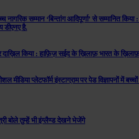
ोच्च नागरिक सम्मान ‘बिन्तांग आदिपूर्णा’ से सम्मानित किया :
य डीएनए है.
दाख़िल किया : हाफ़िज़ सईद के ख़िलाफ़ भारत के ख़िलाफ़ 
शल मीडिया प्लेटफॉर्म इंस्टाग्राम पर पेड विज्ञापनों में बच्च
बोले तुम्हें भी इंग्लैण्ड देखने भेजेंगे