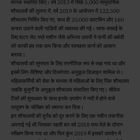
मानक स्थापित किए। वर्ष 2013 में सिर्फ़ 5,000 सामुदायिक
शौचालयों की तुलना में, वर्ष 2019 के आयोजन में 122,500
शौचालय निर्मित किए गए, साथ ही 20,000 डस्टबिन और 160
कचरा उठाने वाली गाडि़यों की व्‍यवस्‍था की गई। साफ-सफाई के
लिए वाटर जेट स्प्रे मशीन जैसे अभिनव उपायों ने पानी की बर्बादी
को काफी हद तक कम किया और स्‍वच्‍छता कार्य को आसान
बनाया।
शौचालयों को सुगमता के लिए रणनीतिक रूप से रखा गया था और
इसमें लिंग-विशिष्ट और दिव्‍यांगता-अनुकूल डिज़ाइन शामिल थे।
महिलाकर्मियों की सेवा के माध्‍यम से महिलाओं के लिए पिंक शौचालय
जबकि बुजुर्गों के अनुकूल शौचालय संचालित किए गए। सीवेज
टैंकों की शुरूआत के साथ इनके उपयोग ने नदी में होने वाले
प्रदूषण के जोखिम को समाप्त कर दिया।
इन शौचालयों की दुर्गंध को दूर करने के लिए एक नवीन तकनीक
अपनाई गई थी जिसका पहली बार वर्ष 2018 माघ मेले के दौरान
परीक्षण किया गया था और फिर कुंभ 2019 में इसको उपयोग में