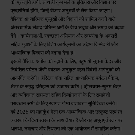
की प्रस्तुति होगी, साथ ही कुंभ मेले के इतिहास और विज्ञान पर
प्रदर्शनियां होंगी, जिन्हें वीआर अनुभवों से लैस किया जाएगा।
वैश्विक आध्यात्मिक प्रमुखों और विद्वानों को शामिल करने वाले
अंतरधार्मिक संवाद विभिन्न धर्मों के बीच सद्भाव और समझ को बढ़ावा
देंगे। कार्यशालाओं, स्‍वच्‍छता अभियान और स्वयंसेवा के अवसरों
सहित युवाओं के लिए विशेष कार्यक्रमों का उद्देश्य जिम्मेदारी और
आध्यात्मिक विकास को बढ़ावा देना है।
इसकी वैश्विक अपील को बढ़ाने के लिए, बहुभाषी सूचना केंद्र और
निर्देशित पर्यटन जैसी पर्यटक-अनुकूल पहल विदेशी आगंतुकों को
आकर्षित करेंगी। हेरिटेज वॉक सहित आध्यात्मिक पर्यटन पैकेज,
क्षेत्र के समृद्ध इतिहास को उजागर करेंगे। व्हीलचेयर-सुलभ क्षेत्र
और व्यक्तिगत सहायता सहित दिव्यांगजनों के लिए समावेशी
प्रावधान सभी के लिए स्वागत योग्य वातावरण सुनिश्चित करेंगे।
वर्ष 2025 का महाकुंभ मेला एक आध्यात्मिक और उत्‍कृष्‍ट प्रबंधन
व्‍यवस्‍था के दिव्‍य स्‍वरूप के साथ तैयार है और यह अभूतपूर्व स्‍तर पर
आस्था, नवाचार और स्थिरता को एक आयोजन में समाहित करेगा।