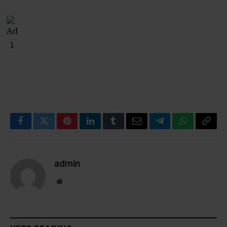
Facebook
Twitter
Pinterest
LinkedIn
Tumblr
Email
Telegram
WhatsApp
Copy
Link
admin
Website