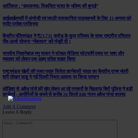
आर्टिकल : “हथकरघा: विकसित भारत के भविष्य की बुनाई”
आईआईएमसी में अंग्रेज़ी एवं मराठी पत्रकारिता पाठ्यक्रमों के लिए 13 अगस्त को
स्पॉट प्रवेश प्रक्रिया
केंद्रीय मंत्रिमंडल ने ₹23,731 करोड़ के कुल परिव्यय के साथ राष्ट्रीय परिपत्र
जैव-ऊर्जा योजना ‘गोबरधन’ को मंजूरी दी।
भारतीय निशानेबाज़ मनु भाकर ने सोशल मीडिया प्लेटफॉर्म एक्स पर भाषा और
व्यवहार को लेकर एक अहम संदेश साझा किया
राष्ट्रमंडल खेलों की रजत पदक विजेता ज्ञानेश्वरी यादव का केंद्रीय राज्य मंत्री
श्री तोखन साहू ने नई दिल्ली स्थित आवास पर किया सम्मान
ओडिशा से अवैध गांजे की खेप लेकर आ रहे तस्करों के खिलाफ बिर्रा पुलिस ने बड़ी
कार्रवाई : आरोपियों के कब्जे से करीब 26 किलो 800 ग्राम अवैध गांजा बरामद
Add A Comment
Leave A Reply