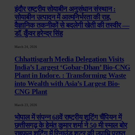
इंदौर राष्ट्रीय सोयाबीन अनुसंधान संस्थान :
सोयाबीन उत्पादन में आत्मनिर्भरता की राह,
वैज्ञानिक तकनीकों से बदलेगी खेती की तस्वीर —
डॉ. कुँवर हरेन्द्र सिंह
March 24, 2026
Chhattisgarh Media Delegation Visits
India’s Largest ‘Gobar-Dhan’ Bio-CNG
Plant in Indore. : Transforming Waste
into Wealth with Asia’s Largest Bio-
CNG Plant
March 23, 2026
भोपाल में संपन्न 68वें राष्ट्रीय शूटिंग चैंपियन में
छत्तीसगढ़ के हेमंत कुमार शर्मा ने 50 मी स्माल बोर
राइफल शूटिंग में रिनाउंड शूटर की उपाधि प्राप्त