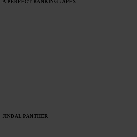
A PERFECT BANKING : APEX
JINDAL PANTHER