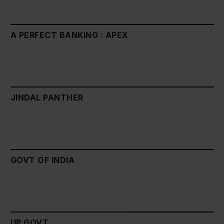
A PERFECT BANKING : APEX
JINDAL PANTHER
GOVT OF INDIA
UP GOVT