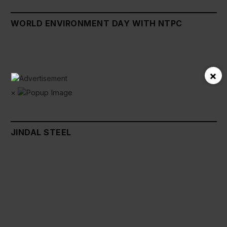
WORLD ENVIRONMENT DAY WITH NTPC
×
×
JINDAL STEEL