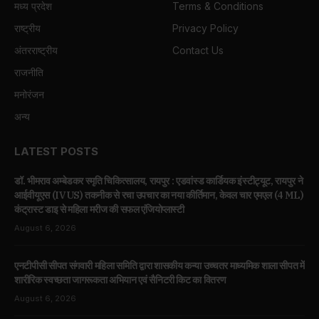
मध्य प्रदेश
Terms & Conditions
राष्ट्रीय
Privacy Policy
अंतरराष्ट्रीय
Contact Us
राजनीति
मनोरंजन
अन्य
LATEST POSTS
डॉ. भीमराव अम्बेडकर स्मृति चिकित्सालय, रायपुर : एडवांस्ड कार्डियक इंस्टीट्यूट, रायपुर ने
आईवीयूएस (IVUS) तकनीक से रचा उपचार का नया कीर्तिमान, केवल चार एमएल (4 ML)
कंट्रास्ट डाइ से महिला मरीज की सफल एंजियोप्लास्टी
August 6, 2026
एनटीपीसी सीपत संगवारी महिला समिति द्वारा शासकीय कन्या उच्चतर माध्यमिक शाला सीपत में
शारीरिक स्वच्छता जागरूकता अभियान एवं सैनिटरी किट का वितरण
August 6, 2026