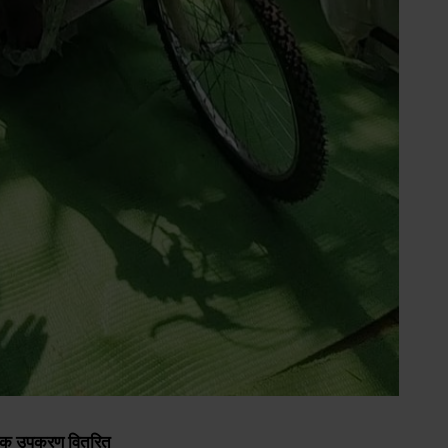
हायक उपकरण वितरित