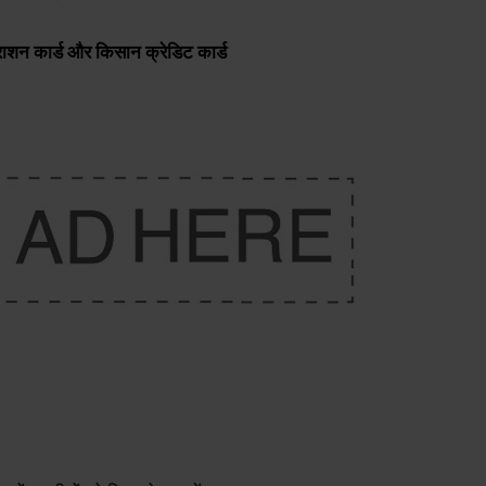
 राशन कार्ड और किसान क्रेडिट कार्ड