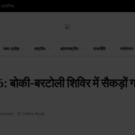
रम आयोजित
मध्य प्रदेश
राष्ट्रीय
अंतरराष्ट्रीय
राजनीति
मनोरंजन
 बोकी-बरटोली शिविर में सैकड़ों ग्
mments
3 Mins Read