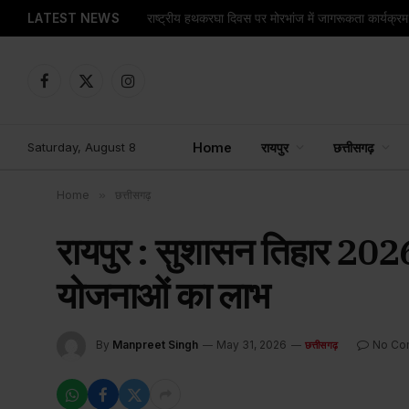
LATEST NEWS
राष्ट्रीय हथकरघा दिवस पर मोरभांज में जागरूकता कार्यक्
Facebook
X
Instagram
(Twitter)
Saturday, August 8
Home
रायपुर
छत्तीसगढ़
Home
»
छत्तीसगढ़
रायपुर : सुशासन तिहार 2026:
योजनाओं का लाभ
By
Manpreet Singh
May 31, 2026
No Co
छत्तीसगढ़