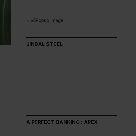
×
JINDAL STEEL
A PERFECT BANKING : APEX