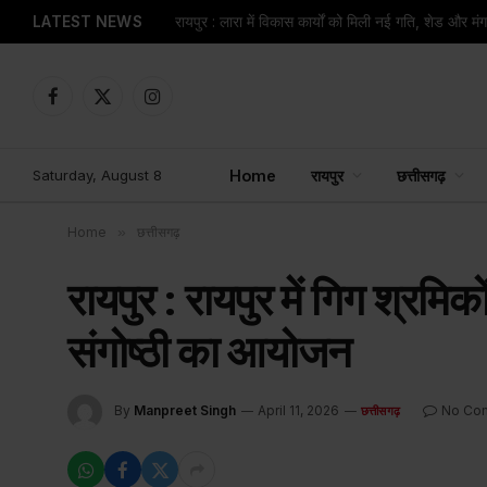
LATEST NEWS
रायपुर : लारा में विकास कार्यों को मिली नई गति, शेड और म
Facebook
X
Instagram
(Twitter)
Saturday, August 8
Home
रायपुर
छत्तीसगढ़
Home
»
छत्तीसगढ़
रायपुर : रायपुर में गिग श्रमिक
संगोष्ठी का आयोजन
By
Manpreet Singh
April 11, 2026
No Co
छत्तीसगढ़