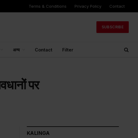
Terms & Conditions
Privacy Policy
Contact
SUBSCRIBE
अन्य
Contact
Filter
ावधानों पर
KALINGA