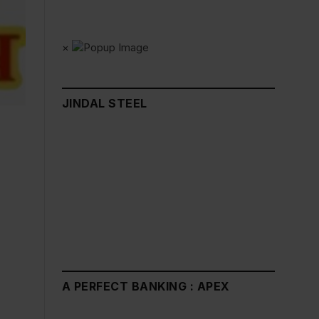
×
JINDAL STEEL
A PERFECT BANKING : APEX