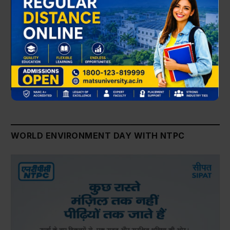
WORLD ENVIRONMENT DAY WITH NTPC