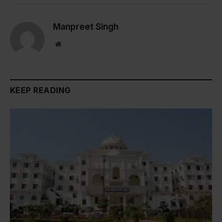
Link
Manpreet Singh
Website
KEEP READING