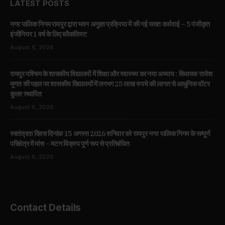
LATEST POSTS
नगर पालिक निगम रायपुर द्वारा भवन अनुज्ञा प्रक्रिया में की गई सख्त कार्रवाई – 5 पंजीकृत
इंजीनियर 1 वर्ष के लिए ब्लैकलिस्ट
August 6, 2026
रायपुर पश्चिम के शासकीय विद्यालयों में शिक्षा और स्वास्थ्य का नया अध्याय : विधायक राजेश
मूणत की पहल पर शासकीय विद्यालयों में लगभग 25 लाख रुपये की लागत से आधुनिक वॉटर
कूलर स्थापित
August 6, 2026
स्वतंत्रता दिवस दिनांक 15 अगस्त 2026 शनिवार को रायपुर नगर पालिक निगम के सम्पूर्ण
परिक्षेत्र में मांस – मटन विक्रय पूर्ण रूप से प्रतिबंधित
August 6, 2026
Contact Details