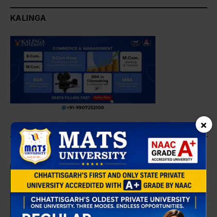
KALINGA
×
KALINGA