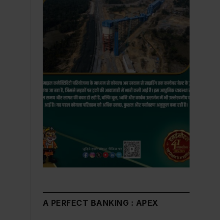
A PERFECT BANKING : APEX