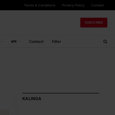
Terms & Conditions
Privacy Policy
Contact
SUBSCRIBE
अन्य
Contact
Filter
KALINGA