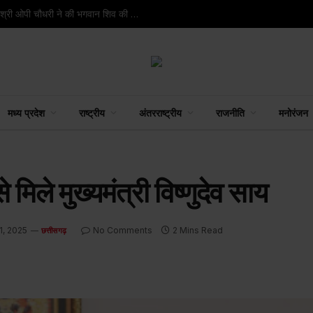
रायपुर : रायगढ़ के वार्ड क्रमांक 9 स्थित मंदिर में वित्त मंत्री श्री ओपी चौधरी ने की भगवान शिव की पूजा-अर्चना
मध्य प्रदेश
राष्ट्रीय
अंतरराष्ट्रीय
राजनीति
मनोरंजन
 मिले मुख्यमंत्री विष्णुदेव साय
1, 2025
No Comments
2 Mins Read
छत्तीसगढ़