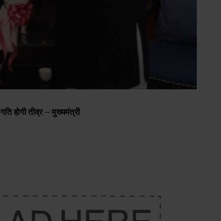
ि होगी तीव्र – मुख्यमंत्री