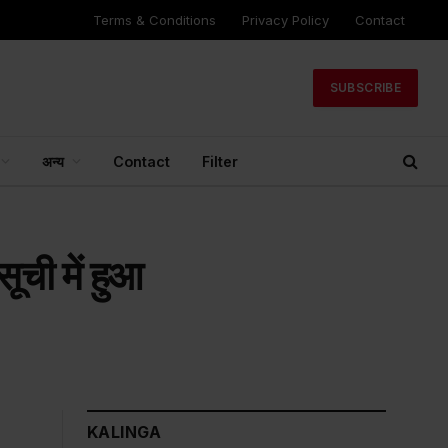
Terms & Conditions
Privacy Policy
Contact
SUBSCRIBE
अन्य
Contact
Filter
सूची में हुआ
KALINGA