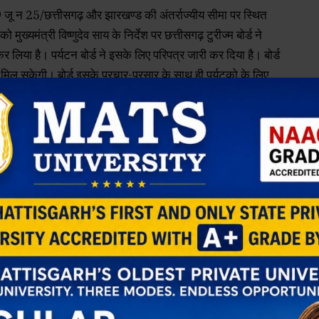
 25/छत्तीसगढ़ और झारखण्ड की अंतर्राज्यीय सीमा पर स्थित
मुख्यमंत्री विष्णुदेव साय के निर्देश पर छत्तीसगढ़ टुरीज्म बोर्ड ने
कर लिया है। पर्यटन बोर्ड ने इसके लिए परिपत्र जारी कर दिया है। बोर्ड
िल सकेगी। बोर्ड इसके प्रचार-प्रसार के साथ ही पर्यटको के लिए
रा सकेगा।
र ज्ञान अर्जन का अनोखा संगम देखने को मिलता है। यहां छत्तीसगढ़ और
 के लिए कोचिंग की विशेष व्यवस्था की गई है। शारदाधाम समिति के
 संस्था में बच्चों के रहने,खाने के साथ उनकी कोचिंग की निशुल्क
भी खर्चा होता है,उसका व्यय समिति श्रद्वालुओं के सहयोग से पूरा