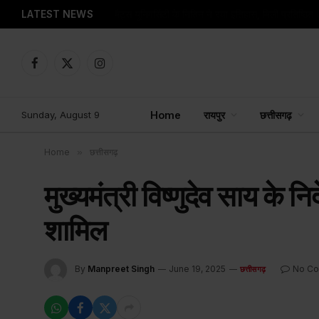
LATEST NEWS
रायपुर : महतारी वंदन से मिल रहा आर्थिक संबल
Facebook
X
Instagram
(Twitter)
Sunday, August 9
Home
रायपुर
छत्तीसगढ़
Home
»
छत्तीसगढ़
मुख्यमंत्री विष्णुदेव साय के न
शामिल
By
Manpreet Singh
June 19, 2025
No C
छत्तीसगढ़