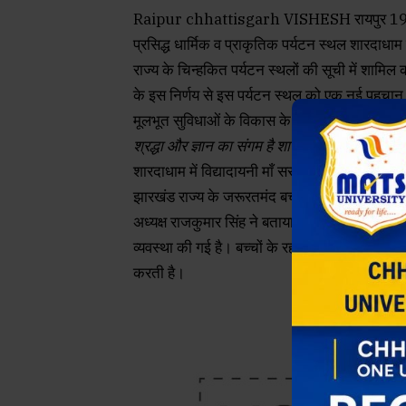
Raipur chhattisgarh VISHESH रायपुर 19 जू न
प्रसिद्ध धार्मिक व प्राकृतिक पर्यटन स्थल शारदाधाम को 
राज्य के चिन्हकित पर्यटन स्थलों की सूची में शामिल 
के इस निर्णय से इस पर्यटन स्थल को एक नई पहचान म
मूलभूत सुविधाओं के विकास के लिए बजट उपलब्ध क
श्रद्धा और ज्ञान का संगम है शारदाधाम
शारदाधाम में विद्यादायनी माँ सरस्वती की श्रद्वा औ
झारखंड राज्य के जरूरतमंद बच्चों के रहने और पढ़ने
अध्यक्ष राजकुमार सिंह ने बताया कि इस विशेष कोचिंग
व्यवस्था की गई है। बच्चों के रहने और कोचिंग का जो 
करती है।