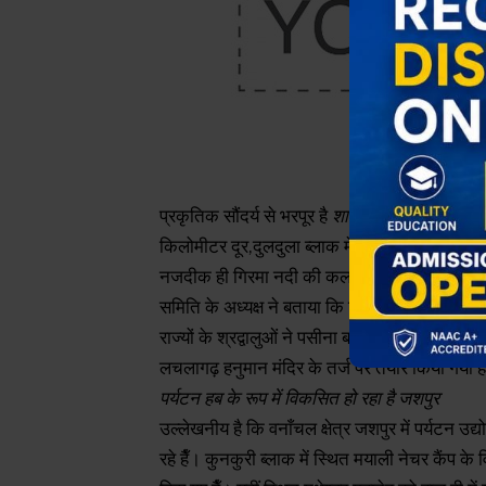
प्रकृतिक सौंदर्य से भरपूर है
शारदाधाम प्रसिद्व धार्मि
किलोमीटर दूर,दुलदुला ब्लाक में स्थित है। माता सरस
नजदीक ही गिरमा नदी की कलकल करती मधुर ध्वनि यहां
समिति के अध्यक्ष ने बताया कि विद्यादायनी मां सरस्व
राज्यों के श्रद्वालुओं ने पसीना बहा कर मां के इस म
लचलागढ़ हनुमान मंदिर के तर्ज पर तैयार किया गया ह
पर्यटन हब के रूप में विकसित हो रहा है जशपुर
उल्लेखनीय है कि वनाँचल क्षेत्र जशपुर में पर्यटन उद्
रहे हैँ। कुनकुरी ब्लाक में स्थित मयाली नेचर कैंप 