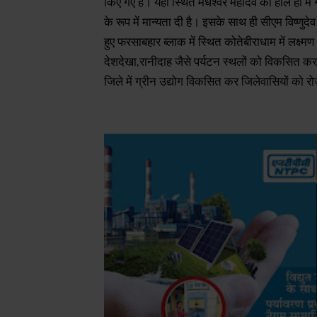
किए गए हैँ। यहीं स्थित मधेश्वर महादेव को हाल ही में
के रूप में मान्यता दी है। इसके साथ ही सीएम विष्णुद
हुए फरसाबहार ब्लाक में स्थित कोतेबीराधाम में लक्ष्म
देशदेखा,रानीदाह जैसे पर्यटन स्थलों को विकसित करने
जिले में ग्रीन उद्योग विकसित कर जिलेवासियों को 