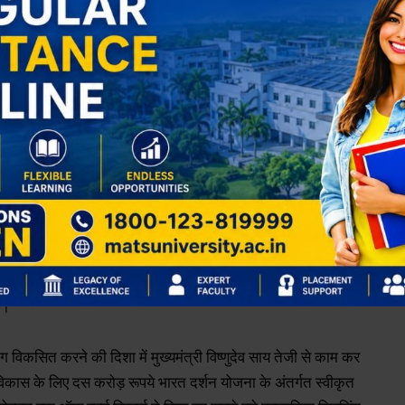
क पर्यटन स्थल
शारदाधाम,जिला मुख्यालय जशपुर से तकरीबन 30
्वती का यह प्रसिद्व मंदिर चारो ओर घने जंगल से घिरा हुआ है।
 दर्शन के लिए आने वाले श्रद्वालुओं का मन मोह लेते हैं। संचालन
ती का यह भव्य मंदिर पूरी तरह से श्रमदान से तैयार किया गया है। दोनों
ंदिर का निर्माण किया है। मंदिर के भवन का डिजाइन झारखंड के प्रसिद्व
ै।
योग विकसित करने की दिशा में मुख्यमंत्री विष्णुदेव साय तेजी से काम कर
के विकास के लिए दस करोड़ रूपये भारत दर्शन योजना के अंतर्गत स्वीकृत