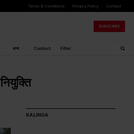
Terms & Conditions
Privacy Policy
Contact
SUBSCRIBE
अन्य
Contact
Filter
 नियुक्ति
KALINGA