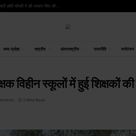
रायपुर : रायगढ़ के वार्ड क्रमांक 9 स्थित मंदिर में वित्त मंत्री श्री ओपी चौधरी ने की भगवान शिव की पूजा-अर्चना
मध्य प्रदेश
राष्ट्रीय
अंतरराष्ट्रीय
राजनीति
मनोरंजन
 विहीन स्कूलों में हुई शिक्षकों की
omments
2 Mins Read