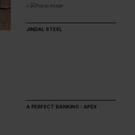
×
JINDAL STEEL
A PERFECT BANKING : APEX