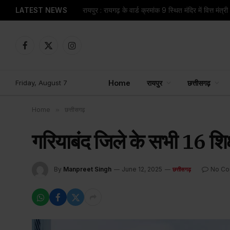
LATEST NEWS
Facebook
X
Instagram
(Twitter)
Friday, August 7
Home
रायपुर
छत्तीसगढ़
Home
»
छत्तीसगढ़
गरियाबंद जिले के सभी 16 शिक्षक
By
Manpreet Singh
June 12, 2025
No C
छत्तीसगढ़