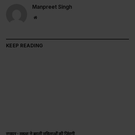
Manpreet Singh
Website
KEEP READING
रायपुर : महुआ ने बदली महिलाओं की जिंदगी