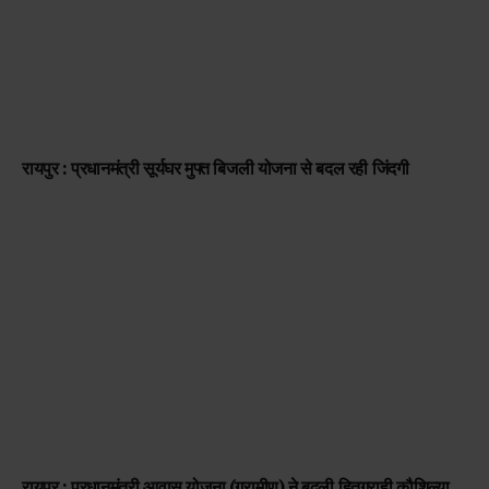
रायपुर : प्रधानमंत्री सूर्यघर मुफ्त बिजली योजना से बदल रही जिंदगी
रायपुर : प्रधानमंत्री आवास योजना (ग्रामीण) ने बदली हितग्राही कौशिल्या