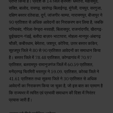
प्राप्त किया है। प्रदेश के 14 जिले क्रमशः धमतरी, महासमुंद,
सक्ति, बालोद, रायगढ़, सारंगढ़-बिलाईगढ़, मुंगेली, रायपुर, सरगुजा,
दक्षिण बस्तर दंतेवाडा, दुर्ग, जांजगीर-चाम्पा, नारायणपुर, बीजापुर ने
90 प्रतिशत से अधिक आवेदनों का निराकरण कर लिया है, जबकि
गरियाबंद, गौरेला-पेण्ड्रा-मरवाही, बिलासपुर, राजनांदगाँव, खैरागढ़-
छुईखदान-गंडई, बलौदा बाज़ार-भाटापारा, मोहला-मानपुर-अंबागढ़
चौकी, कबीरधाम, बेमेतरा, जशपुर, कोरिया, उत्तर बस्तर कांकेर,
सूरजपुर जिले ने 80 से 90 प्रतिशत आवेदनों का समाधान किया
है। बस्तर जिले में 78.48 प्रतिशत, कोण्डागांव में 70.97
प्रतिशत, बलरामपुर-रामानुजगंज जिलें में 60.59 प्रतिशत,
मनेंद्रगढ़ चिरमिरी भरतपुर ने 59.09. प्रतिशत, कोरबा जिले ने
41.61 प्रतिशत तथा सुकमा जिले ने 30 प्रतिशत से अधिक
आवेदनों का निराकरण किया जा चुका है, जो इस बात का प्रमाण है
कि राज्यभर में त्वरित एवं प्रभावी समाधान की दिशा में निरंतर
प्रयास जारी हैं।