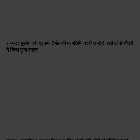
रायपुर : गुरुदेव रवीन्द्रनाथ टैगोर की पुण्यतिथि पर वित्त मंत्री श्री ओपी चौधरी
ने किया पुण्य स्मरण