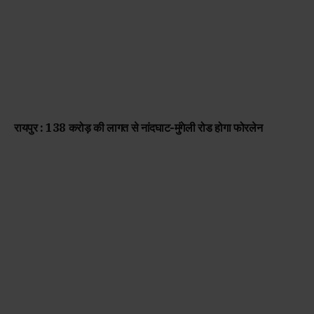
रायपुर : 138 करोड़ की लागत से नांदघाट-मुंगेली रोड होगा फोरलेन