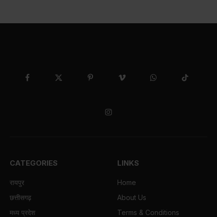
Facebook
X
Pinterest
Vimeo
WhatsApp
TikTok
(Twitter)
Instagram
CATEGORIES
LINKS
रायपुर
Home
छत्तीसगढ़
About Us
मध्य प्रदेश
Terms & Conditions