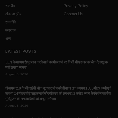
राष्ट्रीय
Privacy Policy
अंतरराष्ट्रीय
Contact Us
राजनीति
मनोरंजन
अन्य
LATEST POSTS
UPI के माध्यम से भुगतान करने वाले उपभोक्ताओं पर किसी भी प्रकार का लेन-देन शुल्क
नहीं लगाया जाएगा
August 8, 2026
गौरवपथ 2.0 के सीएसईबी चौक बूढ़ापारा से पचपेड़ीनाका तक लगभग 1300 मीटर लम्बी एवं
लगभग 24 मीटर चौड़े सड़क मार्ग सौंदर्यीकरण की लगभग 12 करोड़ रूपये के निर्माण कार्य के
भूमिपूजन की नगरवासियों को अनुपम सौगात
August 8, 2026