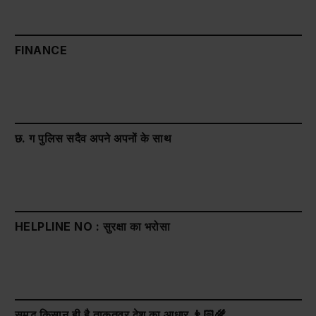
FINANCE
छ. ग पुलिस सदैव अपने अपनों के साथ
HELPLINE NO : सुरक्षा का भरोसा
समृद्ध किसान ही है ताकतवर देश का आधार 👨🏻‍🌾