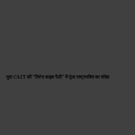
युवा CAIT की “तिरंगा बाइक रैली” में गूंजा राष्ट्रभक्ति का संदेश