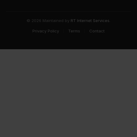
© 2026 Maintained by
RT Internet Services
.
Privacy Policy
Terms
Contact