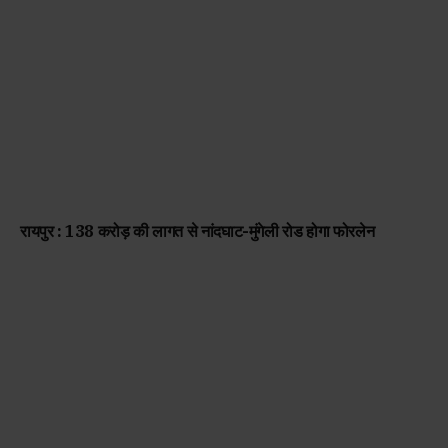
रायपुर : 138 करोड़ की लागत से नांदघाट-मुंगेली रोड होगा फोरलेन