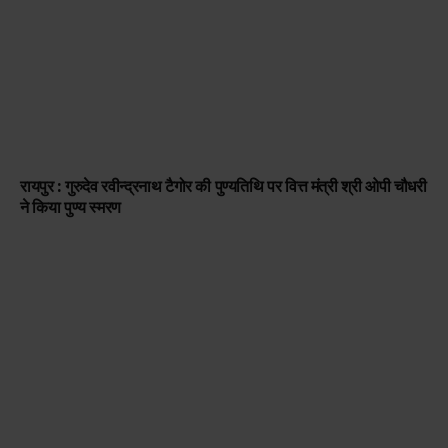
रायपुर : गुरुदेव रवीन्द्रनाथ टैगोर की पुण्यतिथि पर वित्त मंत्री श्री ओपी चौधरी
ने किया पुण्य स्मरण