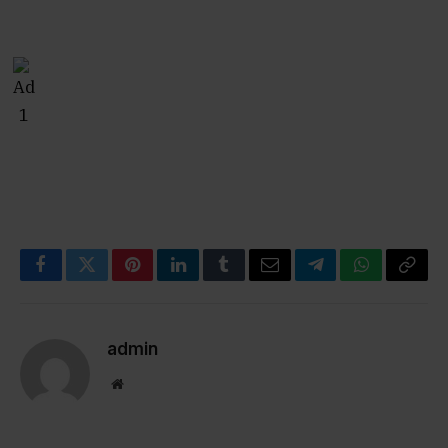
Facebook
Twitter
Pinterest
LinkedIn
Tumblr
Email
Telegram
WhatsApp
Copy
Link
admin
Website