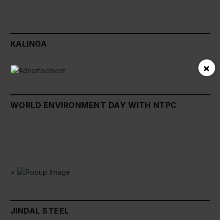
KALINGA
×
WORLD ENVIRONMENT DAY WITH NTPC
×
JINDAL STEEL