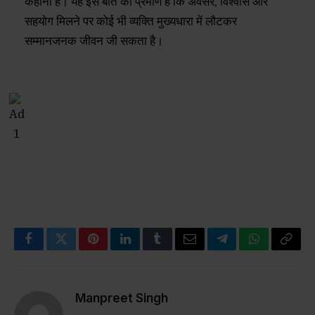
कहानी है। यह इस बात का प्रमाण है कि अवसर, विश्वास और
सहयोग मिलने पर कोई भी व्यक्ति मुख्यधारा में लौटकर
सम्मानजनक जीवन जी सकता है।
Facebook
Twitter
Pinterest
LinkedIn
Tumblr
Email
Telegram
WhatsApp
Copy
Link
Manpreet Singh