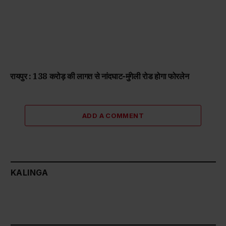
रायपुर : 138 करोड़ की लागत से नांदघाट-मुंगेली रोड होगा फोरलेन
ADD A COMMENT
KALINGA