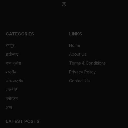
Instagram
CATEGORIES
LINKS
रायपुर
Home
छत्तीसगढ़
About Us
मध्य प्रदेश
Terms & Conditions
राष्ट्रीय
Privacy Policy
अंतरराष्ट्रीय
Contact Us
राजनीति
मनोरंजन
अन्य
LATEST POSTS