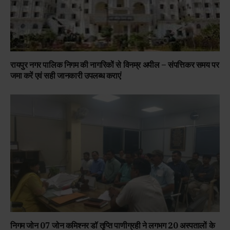
रायपुर नगर पालिक निगम की नागरिकों से विनम्र अपील – संपत्तिकर समय पर
जमा करें एवं सही जानकारी उपलब्ध कराएं
निगम जोन 07 जोन कमिश्नर डॉ तृप्ति पाणीग्रही ने लगभग 20 अस्पतालों के