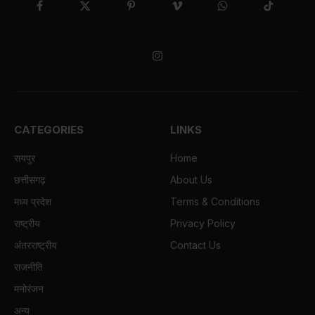
Facebook
X
Pinterest
Vimeo
WhatsApp
TikTok
(Twitter)
Instagram
CATEGORIES
LINKS
रायपुर
Home
छत्तीसगढ़
About Us
मध्य प्रदेश
Terms & Conditions
राष्ट्रीय
Privacy Policy
अंतरराष्ट्रीय
Contact Us
राजनीति
मनोरंजन
अन्य