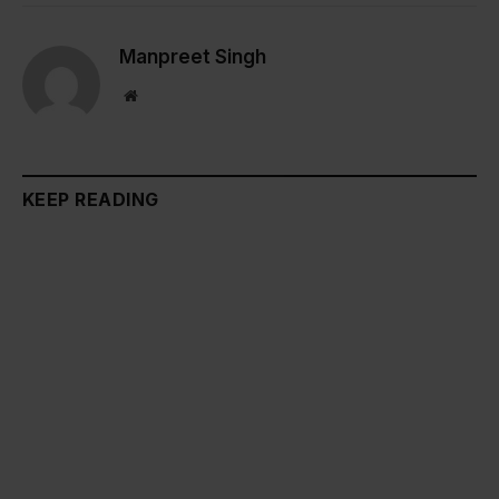
Link
Manpreet Singh
Website
KEEP READING