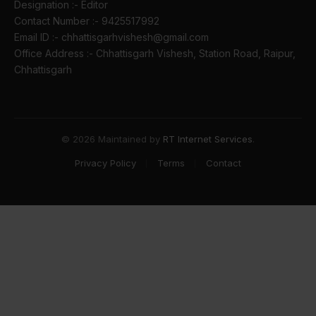
Designation :- Editor
Contact Number :- 9425517992
Email ID :- chhattisgarhvishesh@gmail.com
Office Address :- Chhattisgarh Vishesh, Station Road, Raipur,
Chhattisgarh
© 2026 Maintained by
RT Internet Services
.
Privacy Policy
Terms
Contact