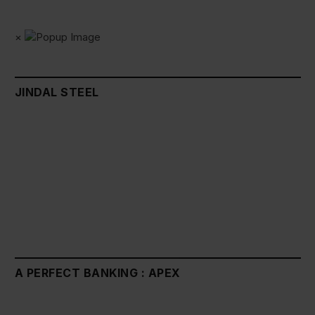
×
JINDAL STEEL
A PERFECT BANKING : APEX