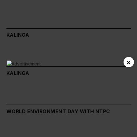
KALINGA
×
KALINGA
WORLD ENVIRONMENT DAY WITH NTPC